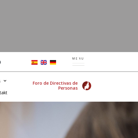
s
Foro de Directivas de
Personas
takt