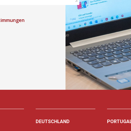
timmungen
DEUTSCHLAND
PORTUGA