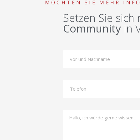
MÖCHTEN SIE MEHR INF
Setzen Sie sich
Community
in 