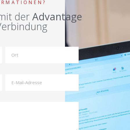
ORMATIONEN?
 mit der
Advantage
Verbindung