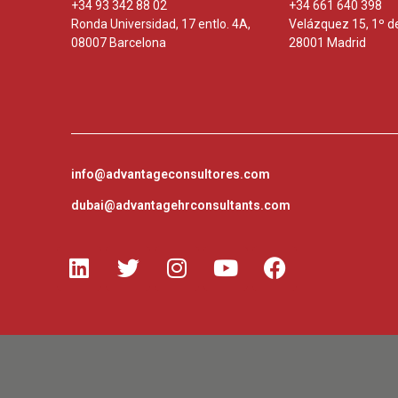
+34 93 342 88 02
+34 661 640 398
Ronda Universidad, 17 entlo. 4A,
Velázquez 15, 1º d
08007 Barcelona
28001 Madrid
info@advantageconsultores.com
dubai@advantagehrconsultants.
com