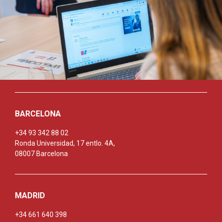
BARCELONA
+34 93 342 88 02
Ronda Universidad, 17 entlo. 4A,
08007 Barcelona
MADRID
+34 661 640 398