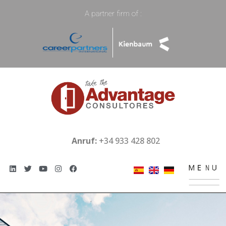
A partner firm of :
Anruf:
+34 933 428 802