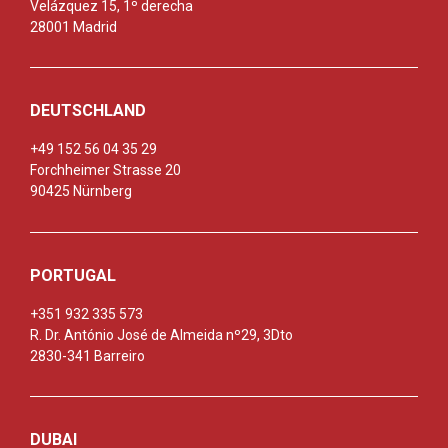
Velázquez 15, 1º derecha
28001 Madrid
DEUTSCHLAND
+49 152 56 04 35 29
Forchheimer Strasse 20
90425 Nürnberg
PORTUGAL
+351 932 335 573
R. Dr. António José de Almeida nº29, 3Dto
2830-341 Barreiro
DUBAI