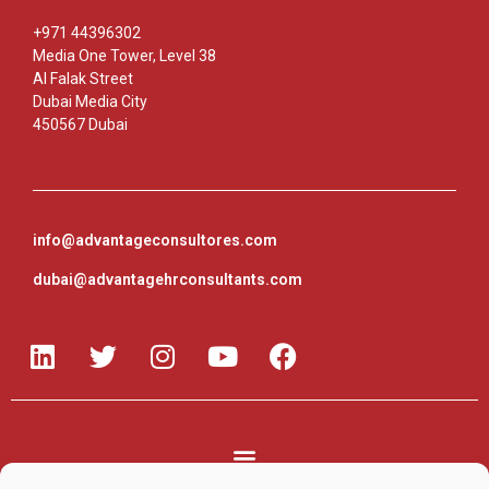
+971 44396302
Media One Tower, Level 38
Al Falak Street
Dubai Media City
450567 Dubai
info@advantageconsultores.com
dubai@advantagehrconsultants.
com