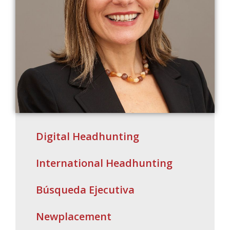
Digital Headhunting
International Headhunting
Búsqueda Ejecutiva
Newplacement