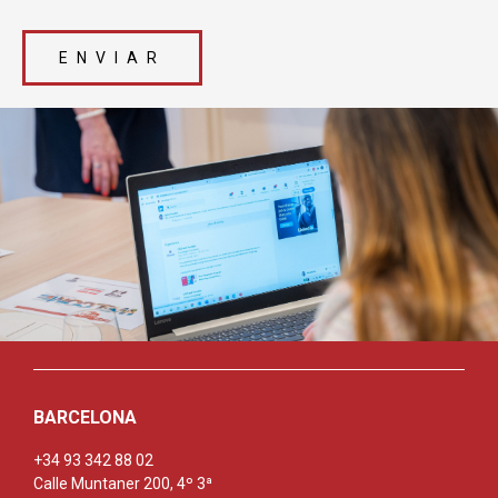
ENVIAR
BARCELONA
+34 93 342 88 02
Calle Muntaner 200, 4º 3ª