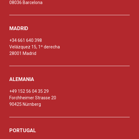
08036 Barcelona
MADRID
+34 661 640 398
Velázquez 15, 1º derecha
28001 Madrid
ALEMANIA
+49 152 56 04 35 29
Forchheimer Strasse 20
90425 Nürnberg
PORTUGAL