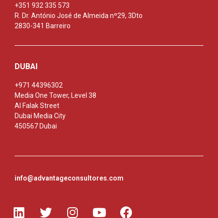
+351 932 335 573
R. Dr. António José de Almeida nº29, 3Dto
2830-341 Barreiro
DUBAI
+971 44396302
Media One Tower, Level 38
Al Falak Street
Dubai Media City
450567 Dubai
info@advantageconsultores.com