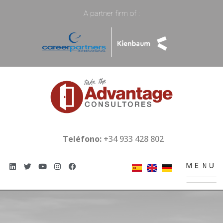
A partner firm of :
Teléfono:
+34 933 428 802