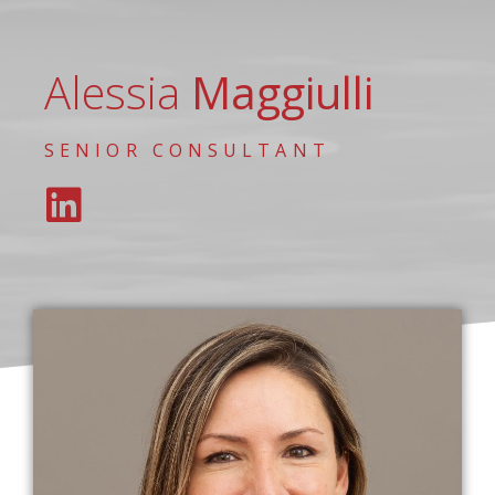
Alessia
Maggiulli
SENIOR CONSULTANT