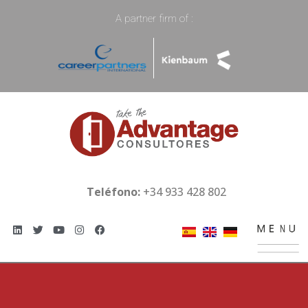
A partner firm of :
Teléfono:
+34 933 428 802