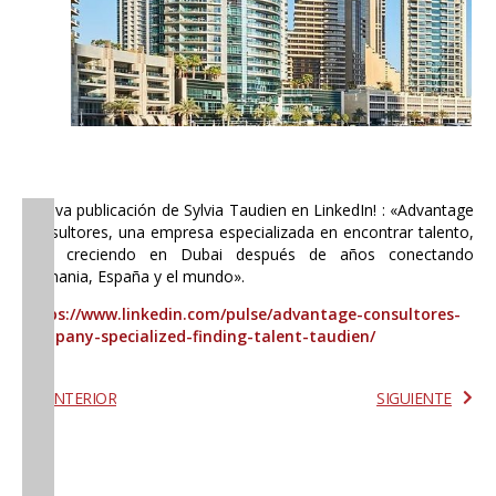
¡Nueva publicación de Sylvia Taudien en LinkedIn! : «Advantage
Consultores, una empresa especializada en encontrar talento,
está creciendo en Dubai después de años conectando
Alemania, España y el mundo».
https://www.linkedin.com/pulse/advantage-consultores-
company-specialized-finding-talent-taudien/
ANTERIOR
SIGUIENTE