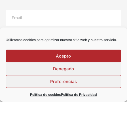
Utilizamos cookies para optimizar nuestro sitio web y nuestro servicio.
Acepto
Denegado
Preferencias
He leído y acepto la
declaración de privacidad
Política de cookies
Política de Privacidad
ENVIAR