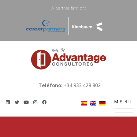
A partner firm of :
Teléfono:
+34 933 428 802