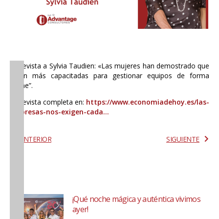
Entrevista a Sylvia Taudien: «Las mujeres han demostrado que
están más capacitadas para gestionar equipos de forma
online”.
Entrevista completa en:
https://www.economiadehoy.es/las-
empresas-nos-exigen-cada…
ANTERIOR
SIGUIENTE
¡Qué noche mágica y auténtica vivimos
ayer!