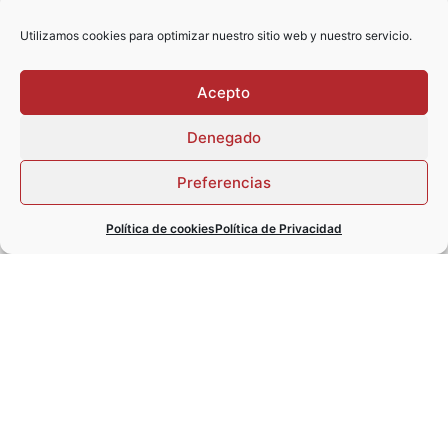
Utilizamos cookies para optimizar nuestro sitio web y nuestro servicio.
Acepto
Denegado
Preferencias
Política de cookies
Política de Privacidad
He leído y acepto la
declaración de privacidad
ENVIAR