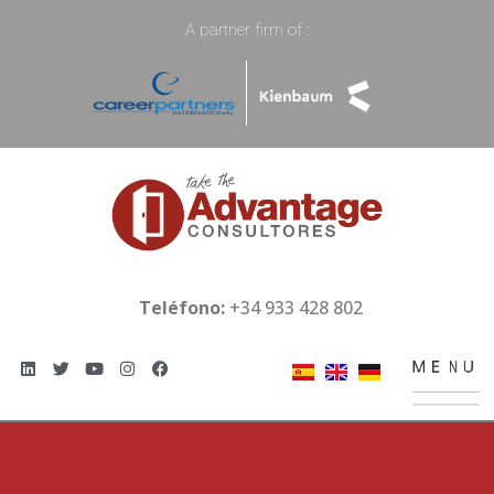
A partner firm of :
Teléfono:
+34 933 428 802